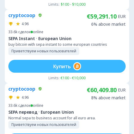
Limits:
$100 - $10,000
cryptocoop
€59,291.10
EUR
4.96
6% above market
33.6k
сделок
online
·
SEPA Instant
European Union
buy bitcoin with sepa instant to some european countries
Приветствуем новых пользователей
Купить
Limits:
€100 - €10,000
cryptocoop
€60,409.80
EUR
4.96
8% above market
33.6k
сделок
online
·
SEPA перевод
European Union
Normal sepa to business account for all euro area.
Приветствуем новых пользователей