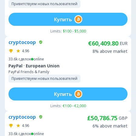
Приветствуем новых пользователей
Купить
Limits:
$100 - $5,000
cryptocoop
€60,409.80
EUR
4.96
8% above market
33.6k
сделок
online
·
PayPal
European Union
PayPal Friends & Family
Приветствуем новых пользователей
Купить
Limits:
€100 - €2,000
cryptocoop
£50,786.75
GBP
4.96
6% above market
33.6k
сделок
online