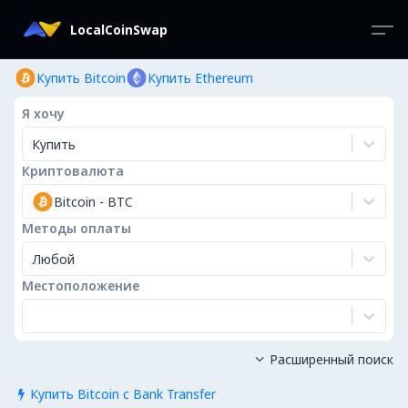
LocalCoinSwap
Купить Bitcoin
Купить Ethereum
Я хочу
Купить
Криптовалюта
Bitcoin
-
BTC
Методы оплаты
Любой
Местоположение
Расширенный поиск

Купить Bitcoin с Bank Transfer
