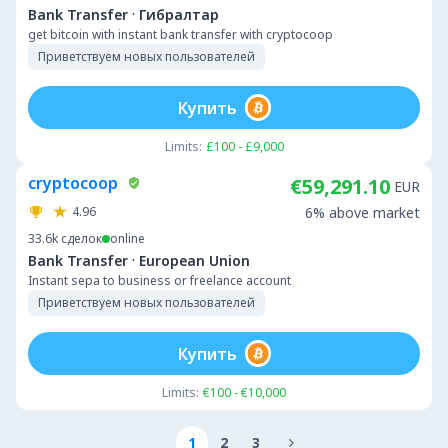
·
Bank Transfer
Гибралтар
get bitcoin with instant bank transfer with cryptocoop
Приветствуем новых пользователей
Купить
Limits:
£100 - £9,000
cryptocoop
€59,291.10
EUR
4.96
6% above market
33.6k
сделок
online
·
Bank Transfer
European Union
Instant sepa to business or freelance account
Приветствуем новых пользователей
Купить
Limits:
€100 - €10,000
1
2
3
