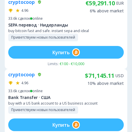
cryptocoop
€59,291.10
EUR
4.96
6% above market
33.6k
сделок
online
·
SEPA перевод
Нидерланды
buy bitcoin fast and safe. instant sepa and ideal
Приветствуем новых пользователей
Купить
Limits:
€100 - €10,000
cryptocoop
$71,145.11
USD
4.96
10% above market
33.6k
сделок
online
·
Bank Transfer
США
buy with a US bank account to a US business account
Приветствуем новых пользователей
Купить