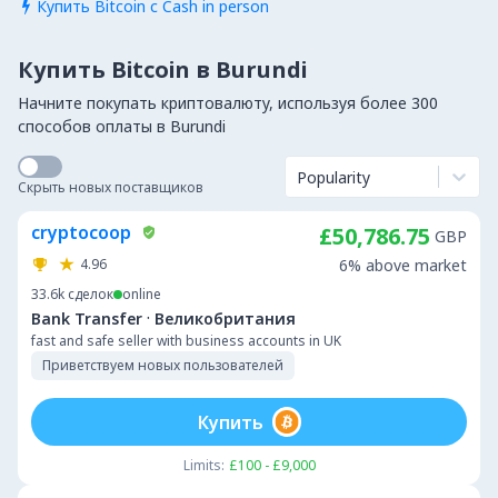
Купить Bitcoin с Cash in person

Купить Bitcoin в Burundi
Начните покупать криптовалюту, используя более 300
способов оплаты в Burundi
Popularity
Скрыть новых поставщиков
cryptocoop
£50,786.75
GBP
4.96
6% above market
33.6k
сделок
online
·
Bank Transfer
Великобритания
fast and safe seller with business accounts in UK
Приветствуем новых пользователей
Купить
Limits:
£100 - £9,000