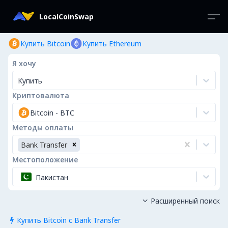
LocalCoinSwap
Купить Bitcoin
Купить Ethereum
Я хочу
Купить
Криптовалюта
Bitcoin
-
BTC
Методы оплаты
Bank Transfer
Местоположение
Пакистан
Расширенный поиск

Купить Bitcoin с Bank Transfer
