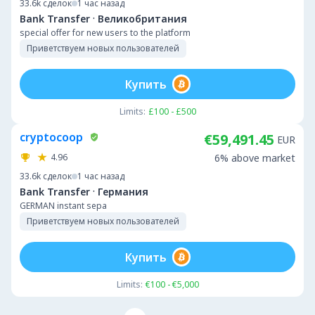
33.6k
сделок
1 час назад
·
Bank Transfer
Великобритания
special offer for new users to the platform
Приветствуем новых пользователей
Купить
Limits:
£100 - £500
cryptocoop
€59,491.45
EUR
4.96
6% above market
33.6k
сделок
1 час назад
·
Bank Transfer
Германия
GERMAN instant sepa
Приветствуем новых пользователей
Купить
Limits:
€100 - €5,000