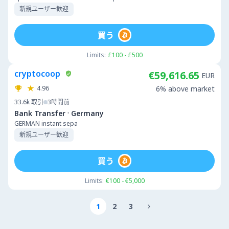
新規ユーザー歓迎
買う
Limits:
£100 - £500
cryptocoop
€59,616.65
EUR
4.96
6% above market
33.6k
取引
3時間前
·
Bank Transfer
Germany
GERMAN instant sepa
新規ユーザー歓迎
買う
Limits:
€100 - €5,000
1
2
3
