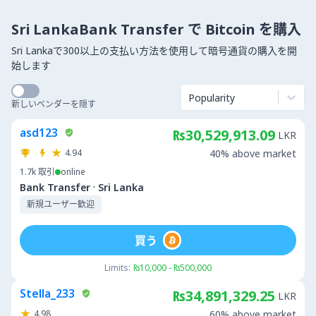
Sri LankaBank Transfer で Bitcoin を購入
Sri Lankaで300以上の支払い方法を使用して暗号通貨の購入を開
始します
Popularity
新しいベンダーを隠す
asd123
₨30,529,913.09
LKR
4.94
40% above market
1.7k
取引
online
·
Bank Transfer
Sri Lanka
新規ユーザー歓迎
買う
Limits:
₨10,000 - ₨500,000
Stella_233
₨34,891,329.25
LKR
4.98
60% above market