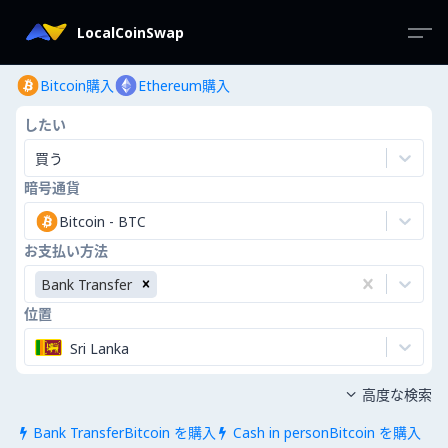
LocalCoinSwap
Bitcoin購入
Ethereum購入
したい
買う
暗号通貨
Bitcoin
-
BTC
お支払い方法
Bank Transfer
位置
Sri Lanka
高度な検索

Bank TransferBitcoin を購入
Cash in personBitcoin を購入

