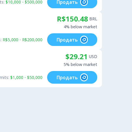
Продать
ts:
$10,000 - $500,000
R$150.48
BRL
4% below market
Продать
:
R$5,000 - R$200,000
$29.21
USD
5% below market
Продать
imits:
$1,000 - $50,000