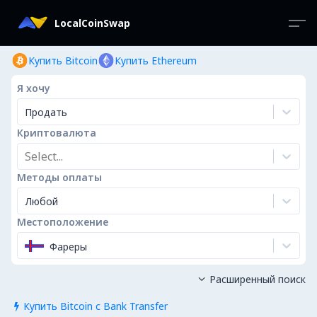
LocalCoinSwap
Купить Bitcoin
Купить Ethereum
Я хочу
Продать
Криптовалюта
Select...
Методы оплаты
Любой
Местоположение
Фареры
Расширенный поиск

Купить Bitcoin с Bank Transfer
